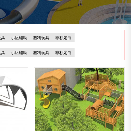
玩具
小区辅助
塑料玩具
非标定制
玩具
小区辅助
塑料玩具
非标定制