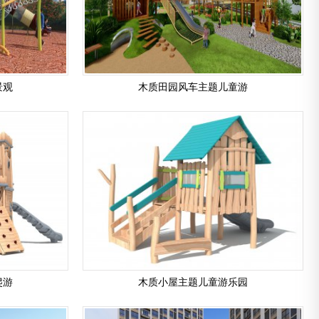
景观
木质田园风车主题儿童游
爬游
木质小屋主题儿童游乐园