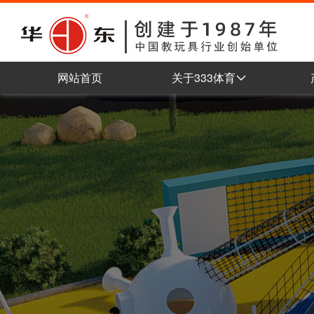
网站首页
关于333体育
公司简介
企业理念
组织架构
车间展示
企业认证
企业荣誉