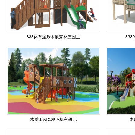
333体育游乐木质森林庄园主
33
木质田园风格飞机主题儿
木