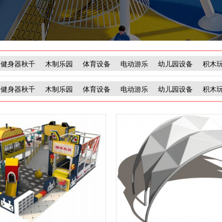
健身器秋千
木制乐园
体育设备
电动游乐
幼儿园设备
积木
健身器秋千
木制乐园
体育设备
电动游乐
幼儿园设备
积木