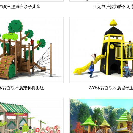
内淘气堡蹦床亲子儿童
可定制张拉力膜休闲
3体育游乐木质定制树形组
333体育游乐木质城堡