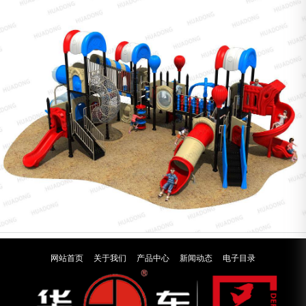
网站首页
关于我们
产品中心
新闻动态
电子目录