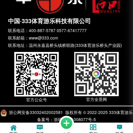
中国·333体育游乐科技有限公司
联系电话：400-887-5787 0577-67417777
联系邮箱：www@333.com
联系地址：温州永嘉县桥头镇桥联路(333体育游乐桥头产业园)
官方全景网
官方公众号
浙公网安备33032402002581
版权所有 © 2022-2025 333体育游乐
备案号：浙ICP备11008077号-5