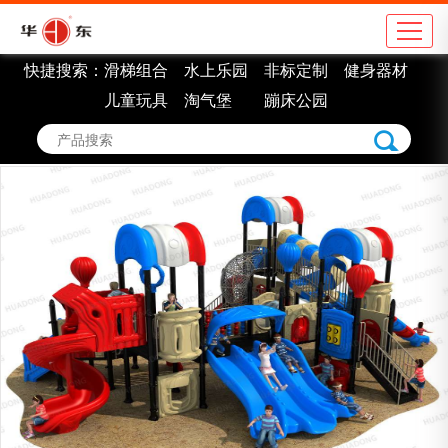
快捷搜索：
滑梯组合
水上乐园
非标定制
健身器材
公司简介
地
儿童玩具
淘气堡
蹦床公园
企业理念
学
组织架构
市
车间展示
景
企业认证
室
企业荣誉
非