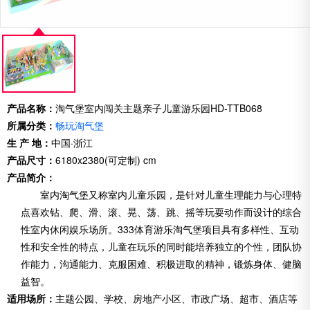
产品名称：
淘气堡室内闯关主题亲子儿童游乐园HD-TTB068
所属分类：
畅玩淘气堡
生 产 地：
中国·浙江
产品尺寸：
6180x2380(可定制) cm
产品简介：
室内淘气堡又称室内儿童乐园，是针对儿童生理能力与心理特
点喜欢钻、爬、滑、滚、晃、荡、跳、摇等玩耍动作而设计的综合
性室内休闲娱乐场所。333体育游乐淘气堡项目具有多样性、互动
性和安全性的特点，儿童在玩乐的同时能培养独立的个性，团队协
作能力，沟通能力、克服困难、积极进取的精神，锻炼身体、健脑
益智。
适用场所：
主题公园、学校、房地产小区、市政广场、超市、酒店等