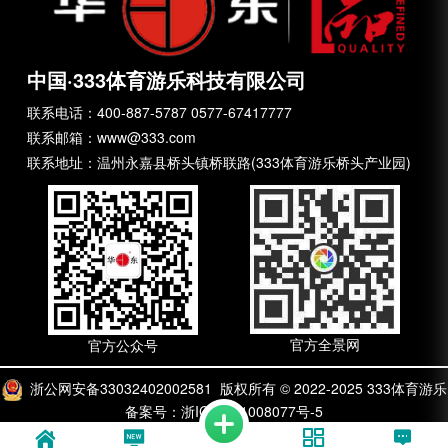
中国·333体育游乐科技有限公司
联系电话：400-887-5787 0577-67417777
联系邮箱：www@333.com
联系地址：温州永嘉县桥头镇桥联路(333体育游乐桥头产业园)
官方全景网
官方公众号
浙公网安备33032402002581
版权所有 © 2022-2025 333体育游乐
备案号：浙ICP备11008077号-5