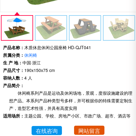
产品名称：
木质休息休闲公园座椅 HD-QJT041
所属分类：
休闲椅
生 产 地：
中国·浙江
产品尺寸：
190x150x75 cm
容纳人数：
4 人
产品简介：
休闲椅系列产品是运动及休闲场地，景观，度假设施建设的理
想产品。本系列产品种类型号多样，并可根据你的特殊需要定制生
产，造型艺术性强，并具有高度实用
适用场所：
主题公园、学校、房地产小区、市政广场、超市、酒店等
在线咨询
网站留言